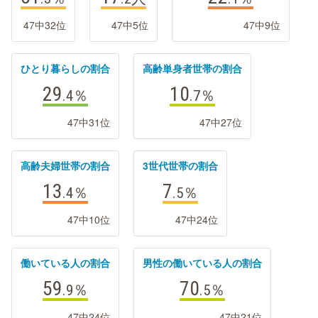
47中32位
47中5位
47中9位
ひとり暮らしの割合
高齢単身者世帯の割合
29
10
.4
％
.7
％
47中31位
47中27位
高齢夫婦世帯の割合
3世代世帯の割合
13
7
.4
％
.5
％
47中10位
47中24位
働いている人の割合
男性の働いている人の割合
59
70
.9
％
.5
％
47中24位
47中21位