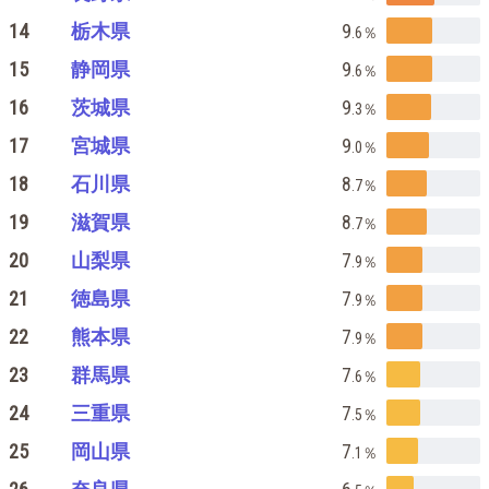
14
栃木県
9
.6
％
15
静岡県
9
.6
％
16
茨城県
9
.3
％
17
宮城県
9
.0
％
18
石川県
8
.7
％
19
滋賀県
8
.7
％
20
山梨県
7
.9
％
21
徳島県
7
.9
％
22
熊本県
7
.9
％
23
群馬県
7
.6
％
24
三重県
7
.5
％
25
岡山県
7
.1
％