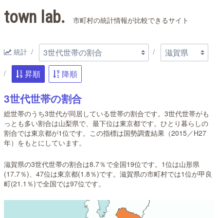
town lab.
市町村の統計情報が比較できるサイト
統計
昇順
降順
3世代世帯の割合
総世帯のうち3世代が同居している世帯の割合です。3世代世帯がも
っとも多い割合は山梨県で、最下位は東京都です。ひとり暮らしの
割合では東京都が1位です。この指標は国勢調査結果（2015／H27
年）をもとにしています。
滋賀県の3世代世帯の割合は8.7％で全国19位です。1位は山形県
(17.7％)、47位は東京都(1.8％)です。滋賀県の市町村では1位が甲良
町(21.1％)で全国では97位です。