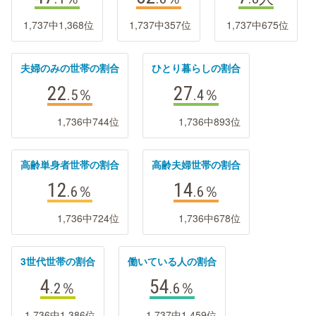
1,737中1,368位
1,737中357位
1,737中675位
夫婦のみの世帯の割合
ひとり暮らしの割合
22
27
.5
％
.4
％
1,736中744位
1,736中893位
高齢単身者世帯の割合
高齢夫婦世帯の割合
12
14
.6
％
.6
％
1,736中724位
1,736中678位
3世代世帯の割合
働いている人の割合
4
54
.2
％
.6
％
1,736中1,386位
1,737中1,459位