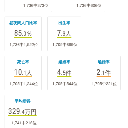
1,736中373位
1,736中606位
昼夜間人口比率
出生率
85
7
.0
％
.3
人
1,736中1,522位
1,705中669位
死亡率
婚姻率
離婚率
10
4
2
.1
人
.5
件
.1
件
1,705中1,244位
1,705中544位
1,705中221位
平均所得
329
.4
万円
1,741中216位