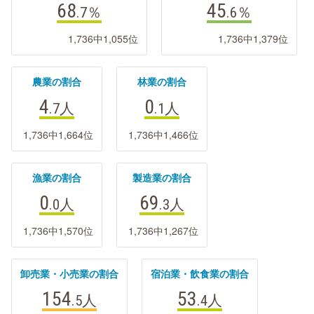
68
45
.7
％
.6
％
1,736中1,055位
1,736中1,379位
農業の割合
林業の割合
4
0
.7
人
.1
人
1,736中1,664位
1,736中1,466位
漁業の割合
製造業の割合
0
69
.0
人
.3
人
1,736中1,570位
1,736中1,267位
卸売業・小売業の割合
宿泊業・飲食業の割合
154
53
.5
人
.4
人