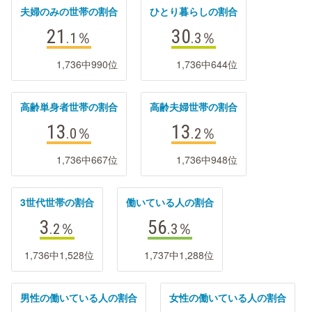
夫婦のみの世帯の割合
ひとり暮らしの割合
21
30
.1
％
.3
％
1,736中990位
1,736中644位
高齢単身者世帯の割合
高齢夫婦世帯の割合
13
13
.0
％
.2
％
1,736中667位
1,736中948位
3世代世帯の割合
働いている人の割合
3
56
.2
％
.3
％
1,736中1,528位
1,737中1,288位
男性の働いている人の割合
女性の働いている人の割合