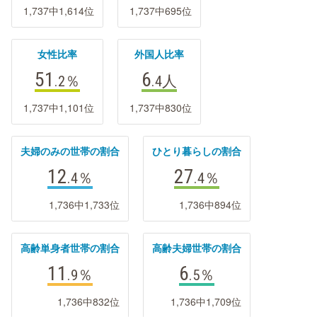
1,737中1,614位
1,737中695位
女性比率
外国人比率
51
6
.2
％
.4
人
1,737中1,101位
1,737中830位
夫婦のみの世帯の割合
ひとり暮らしの割合
12
27
.4
％
.4
％
1,736中1,733位
1,736中894位
高齢単身者世帯の割合
高齢夫婦世帯の割合
11
6
.9
％
.5
％
1,736中832位
1,736中1,709位