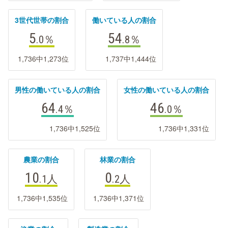
3世代世帯の割合
働いている人の割合
5
54
.0
％
.8
％
1,736中1,273位
1,737中1,444位
男性の働いている人の割合
女性の働いている人の割合
64
46
.4
％
.0
％
1,736中1,525位
1,736中1,331位
農業の割合
林業の割合
10
0
.1
人
.2
人
1,736中1,535位
1,736中1,371位