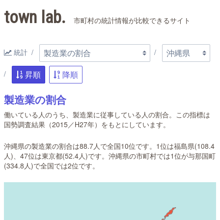
town lab.
市町村の統計情報が比較できるサイト
統計
昇順
降順
製造業の割合
働いている人のうち、製造業に従事している人の割合。この指標は
国勢調査結果（2015／H27年）をもとにしています。
沖縄県の製造業の割合は88.7人で全国10位です。1位は福島県(108.4
人)、47位は東京都(52.4人)です。沖縄県の市町村では1位が与那国町
(334.8人)で全国では2位です。