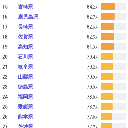
15
宮崎県
84
.2
人
16
鹿児島県
82
.7
人
17
長崎県
82
.6
人
18
佐賀県
82
.5
人
19
高知県
81
.3
人
20
石川県
79
.4
人
21
岐阜県
79
.2
人
22
山梨県
79
.0
人
23
徳島県
79
.0
人
24
福岡県
78
.8
人
25
愛媛県
78
.7
人
26
熊本県
77
.8
人
27
茨城県
77
.7
人