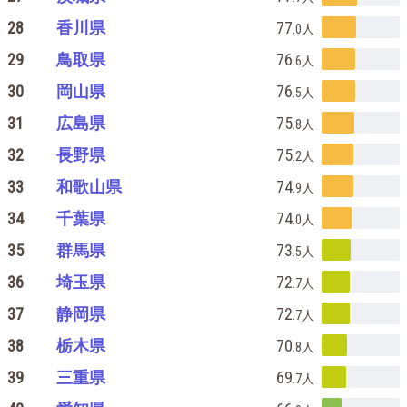
28
香川県
77
.0
人
29
鳥取県
76
.6
人
30
岡山県
76
.5
人
31
広島県
75
.8
人
32
長野県
75
.2
人
33
和歌山県
74
.9
人
34
千葉県
74
.0
人
35
群馬県
73
.5
人
36
埼玉県
72
.7
人
37
静岡県
72
.7
人
38
栃木県
70
.8
人
39
三重県
69
.7
人