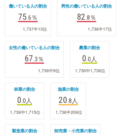
働いている人の割合
男性の働いている人の割合
75
82
.6
％
.8
％
1,737中13位
1,736中17位
女性の働いている人の割合
農業の割合
67
0
.3
％
.0
人
1,736中9位
1,736中1,736位
林業の割合
漁業の割合
0
20
.0
人
.8
人
1,736中1,715位
1,736中206位
製造業の割合
卸売業・小売業の割合