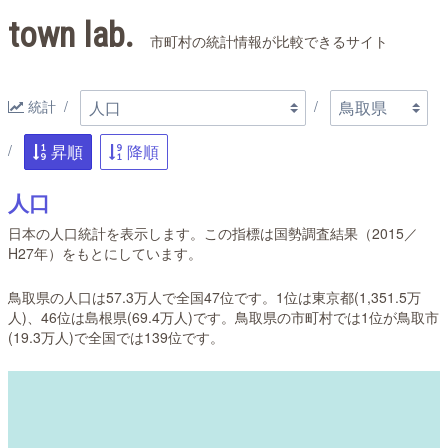
town lab.
市町村の統計情報が比較できるサイト
統計
昇順
降順
人口
日本の人口統計を表示します。この指標は国勢調査結果（2015／
H27年）をもとにしています。
鳥取県の人口は57.3万人で全国47位です。1位は東京都(1,351.5万
人)、46位は島根県(69.4万人)です。鳥取県の市町村では1位が鳥取市
(19.3万人)で全国では139位です。