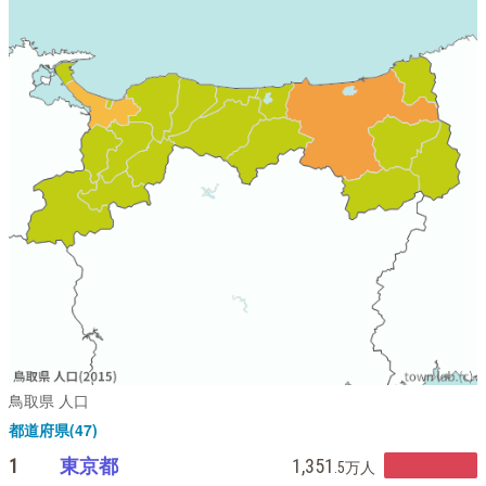
鳥取県 人口
都道府県(47)
1
東京都
1,351
.5万
人