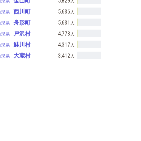
金山町
5,829
山形県
人
西川町
5,636
山形県
人
舟形町
5,631
山形県
人
戸沢村
4,773
山形県
人
鮭川村
4,317
山形県
人
大蔵村
3,412
山形県
人