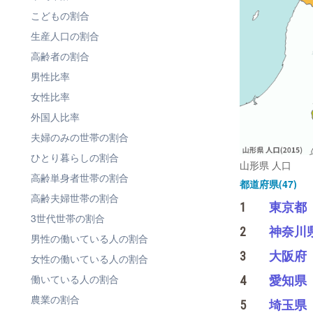
こどもの割合
生産人口の割合
高齢者の割合
男性比率
女性比率
外国人比率
夫婦のみの世帯の割合
ひとり暮らしの割合
山形県 人口
高齢単身者世帯の割合
都道府県(47)
高齢夫婦世帯の割合
1
東京都
3世代世帯の割合
2
神奈川
男性の働いている人の割合
3
大阪府
女性の働いている人の割合
働いている人の割合
4
愛知県
農業の割合
5
埼玉県