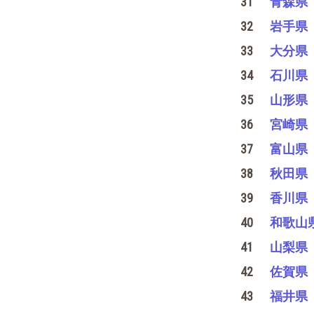
31
青森県
32
岩手県
33
大分県
34
石川県
35
山形県
36
宮崎県
37
富山県
38
秋田県
39
香川県
40
和歌山
41
山梨県
42
佐賀県
43
福井県