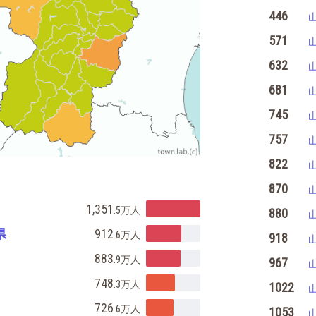
446
571
632
681
745
757
822
870
1,351
.5万
人
880
県
912
.6万
人
918
883
.9万
人
967
748
.3万
人
1022
726
.6万
人
1053