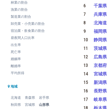
林業の割合
6
千葉県
漁業の割合
7
兵庫県
製造業の割合
8
北海道
卸売業・小売業の割合
宿泊業・飲食業の割合
9
福岡県
昼夜間人口比率
10
静岡県
出生率
11
茨城県
死亡率
12
広島県
婚姻率
13
京都府
離婚率
平均所得
14
宮城県
15
新潟県
地域
16
長野県
北海道
青森県
岩手県
17
岐阜県
秋田県
宮城県
山形県
18
栃木県