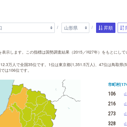
昇順
表示します。この指標は国勢調査結果（2015／H27年）をもとにして
2.3万人で全国35位です。1位は東京都(1,351.5万人)、47位は鳥取県
全国では106位です。
市町村(174
106
216
273
328