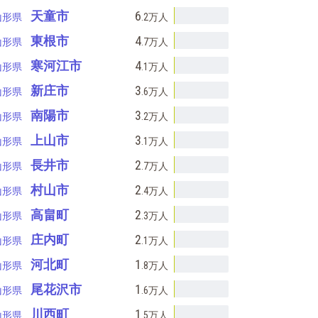
天童市
6
山形県
.2万
人
東根市
4
山形県
.7万
人
寒河江市
4
山形県
.1万
人
新庄市
3
山形県
.6万
人
南陽市
3
山形県
.2万
人
上山市
3
山形県
.1万
人
長井市
2
山形県
.7万
人
村山市
2
山形県
.4万
人
高畠町
2
山形県
.3万
人
庄内町
2
山形県
.1万
人
河北町
1
山形県
.8万
人
尾花沢市
1
山形県
.6万
人
川西町
1
山形県
.5万
人