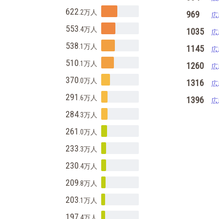
622
.2万
人
969
広
553
.4万
人
1035
広
538
.1万
人
1145
広
510
.1万
人
1260
広
370
.0万
人
1316
広
291
.6万
人
1396
広
284
.3万
人
261
.0万
人
233
.3万
人
230
.4万
人
209
.8万
人
203
.1万
人
197
.4万
人