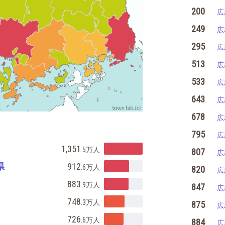
200
広
249
広
295
広
513
広
533
広
643
広
678
広
795
広
1,351
.5万
人
807
広
県
912
.6万
人
820
広
883
.9万
人
847
広
748
.3万
人
875
広
726
.6万
人
884
広