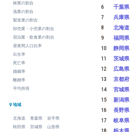
林業の割合
6
千葉県
漁業の割合
7
兵庫県
製造業の割合
8
北海道
卸売業・小売業の割合
宿泊業・飲食業の割合
9
福岡県
昼夜間人口比率
10
静岡県
出生率
11
茨城県
死亡率
12
広島県
婚姻率
13
京都府
離婚率
平均所得
14
宮城県
15
新潟県
地域
16
長野県
北海道
青森県
岩手県
17
岐阜県
秋田県
宮城県
山形県
18
栃木県