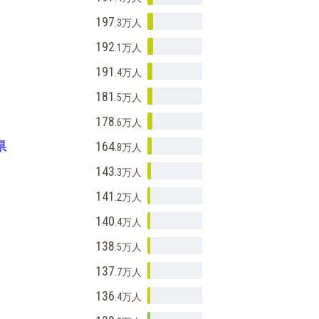
197
.3万
人
192
.1万
人
191
.4万
人
181
.5万
人
178
.6万
人
県
164
.8万
人
143
.3万
人
141
.2万
人
140
.4万
人
138
.5万
人
137
.7万
人
136
.4万
人