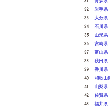
31
青森県
32
岩手県
33
大分県
34
石川県
35
山形県
36
宮崎県
37
富山県
38
秋田県
39
香川県
40
和歌山
41
山梨県
42
佐賀県
43
福井県