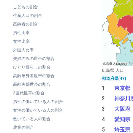
こどもの割合
生産人口の割合
高齢者の割合
男性比率
女性比率
外国人比率
夫婦のみの世帯の割合
ひとり暮らしの割合
広島県 人口
高齢単身者世帯の割合
都道府県(47)
高齢夫婦世帯の割合
1
東京都
3世代世帯の割合
2
神奈川
男性の働いている人の割合
3
大阪府
女性の働いている人の割合
働いている人の割合
4
愛知県
農業の割合
5
埼玉県