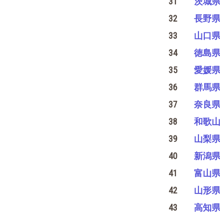
31
茨城
32
長野
33
山口
34
徳島
35
愛媛
36
群馬
37
奈良
38
和歌
39
山梨
40
新潟
41
富山
42
山形
43
高知