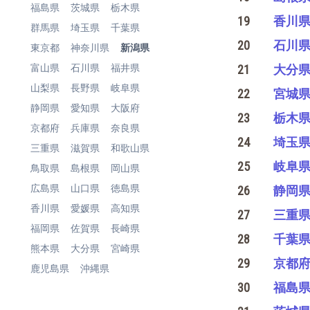
福島県
茨城県
栃木県
19
香川
群馬県
埼玉県
千葉県
20
石川
東京都
神奈川県
新潟県
富山県
石川県
福井県
21
大分
山梨県
長野県
岐阜県
22
宮城
静岡県
愛知県
大阪府
23
栃木
京都府
兵庫県
奈良県
24
埼玉
三重県
滋賀県
和歌山県
25
岐阜
鳥取県
島根県
岡山県
広島県
山口県
徳島県
26
静岡
香川県
愛媛県
高知県
27
三重
福岡県
佐賀県
長崎県
28
千葉
熊本県
大分県
宮崎県
29
京都
鹿児島県
沖縄県
30
福島