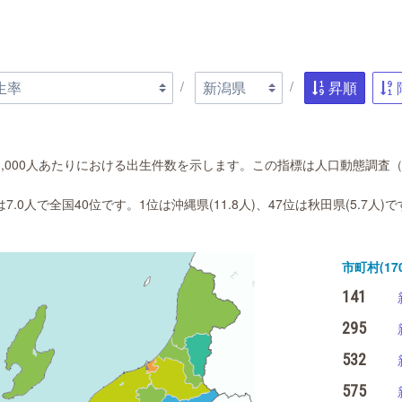
昇順
,000人あたりにおける出生件数を示します。この指標は人口動態調査（2
.0人で全国40位です。1位は沖縄県(11.8人)、47位は秋田県(5.7人
。
市町村(170
141
295
532
575