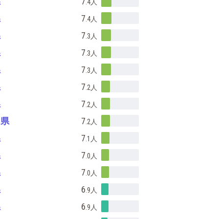
県
7
.4
人
県
7
.4
人
県
7
.3
人
県
7
.3
人
県
7
.3
人
県
7
.2
人
県
7
.2
人
山県
7
.2
人
県
7
.1
人
県
7
.0
人
県
7
.0
人
県
6
.9
人
県
6
.9
人