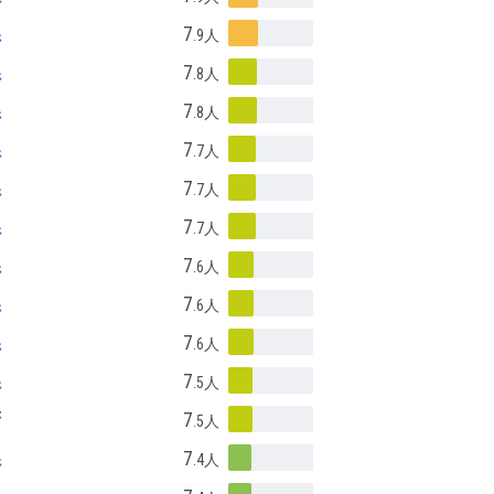
県
7
.9
人
県
7
.8
人
県
7
.8
人
県
7
.7
人
県
7
.7
人
県
7
.7
人
県
7
.6
人
県
7
.6
人
県
7
.6
人
県
7
.5
人
府
7
.5
人
県
7
.4
人