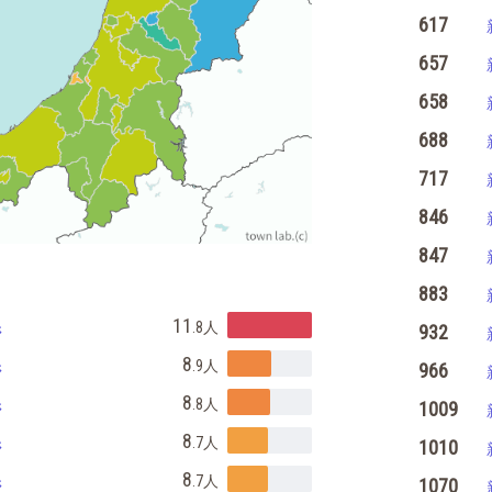
617
657
658
688
717
846
847
883
県
11
.8
人
932
県
8
.9
人
966
県
8
.8
人
1009
県
8
.7
人
1010
県
8
.7
人
1070