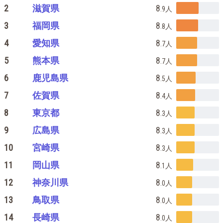
2
滋賀県
8
.9
人
3
福岡県
8
.8
人
4
愛知県
8
.7
人
5
熊本県
8
.7
人
6
鹿児島県
8
.5
人
7
佐賀県
8
.4
人
8
東京都
8
.3
人
9
広島県
8
.3
人
10
宮崎県
8
.3
人
11
岡山県
8
.1
人
12
神奈川県
8
.0
人
13
鳥取県
8
.0
人
14
長崎県
8
.0
人