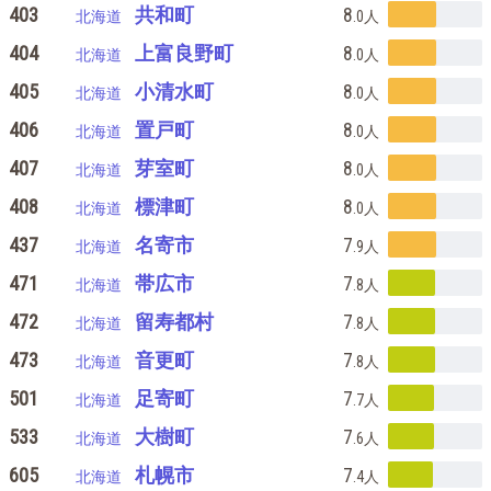
403
共和町
8
北海道
.0
人
404
上富良野町
8
北海道
.0
人
405
小清水町
8
北海道
.0
人
406
置戸町
8
北海道
.0
人
407
芽室町
8
北海道
.0
人
408
標津町
8
北海道
.0
人
437
名寄市
7
北海道
.9
人
471
帯広市
7
北海道
.8
人
472
留寿都村
7
北海道
.8
人
473
音更町
7
北海道
.8
人
501
足寄町
7
北海道
.7
人
533
大樹町
7
北海道
.6
人
605
札幌市
7
北海道
.4
人