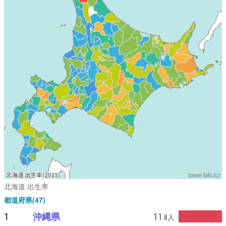
北海道 出生率
都道府県(47)
1
沖縄県
11
.8
人