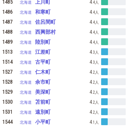
1485
上川町
4
北海道
.4
人
1486
和寒町
4
北海道
.4
人
1487
佐呂間町
4
北海道
.4
人
1488
西興部村
4
北海道
.4
人
1489
陸別町
4
北海道
.4
人
1513
江差町
4
北海道
.3
人
1514
古平町
4
北海道
.3
人
1527
仁木町
4
北海道
.2
人
1528
余市町
4
北海道
.2
人
1529
美深町
4
北海道
.2
人
1530
苫前町
4
北海道
.2
人
1531
遠別町
4
北海道
.2
人
1544
小平町
4
北海道
.1
人