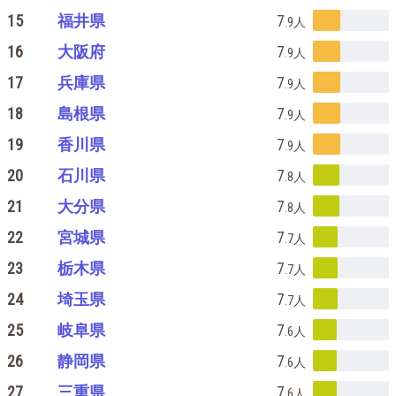
15
福井県
7
.9
人
16
大阪府
7
.9
人
17
兵庫県
7
.9
人
18
島根県
7
.9
人
19
香川県
7
.9
人
20
石川県
7
.8
人
21
大分県
7
.8
人
22
宮城県
7
.7
人
23
栃木県
7
.7
人
24
埼玉県
7
.7
人
25
岐阜県
7
.6
人
26
静岡県
7
.6
人
27
三重県
7
.6
人