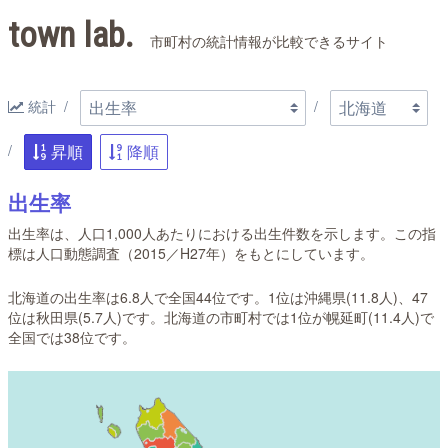
town lab.
市町村の統計情報が比較できるサイト
統計
昇順
降順
出生率
出生率は、人口1,000人あたりにおける出生件数を示します。この指
標は人口動態調査（2015／H27年）をもとにしています。
北海道の出生率は6.8人で全国44位です。1位は沖縄県(11.8人)、47
位は秋田県(5.7人)です。北海道の市町村では1位が幌延町(11.4人)で
全国では38位です。