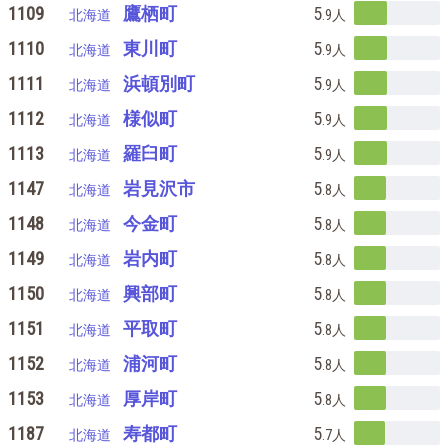
1109
鷹栖町
5
北海道
.9
人
1110
東川町
5
北海道
.9
人
1111
浜頓別町
5
北海道
.9
人
1112
様似町
5
北海道
.9
人
1113
羅臼町
5
北海道
.9
人
1147
岩見沢市
5
北海道
.8
人
1148
今金町
5
北海道
.8
人
1149
岩内町
5
北海道
.8
人
1150
興部町
5
北海道
.8
人
1151
平取町
5
北海道
.8
人
1152
浦河町
5
北海道
.8
人
1153
厚岸町
5
北海道
.8
人
1187
寿都町
5
北海道
.7
人