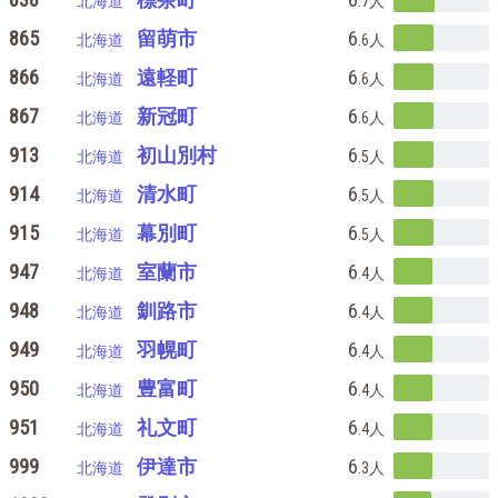
北海道
.7
人
865
留萌市
6
北海道
.6
人
866
遠軽町
6
北海道
.6
人
867
新冠町
6
北海道
.6
人
913
初山別村
6
北海道
.5
人
914
清水町
6
北海道
.5
人
915
幕別町
6
北海道
.5
人
947
室蘭市
6
北海道
.4
人
948
釧路市
6
北海道
.4
人
949
羽幌町
6
北海道
.4
人
950
豊富町
6
北海道
.4
人
951
礼文町
6
北海道
.4
人
999
伊達市
6
北海道
.3
人