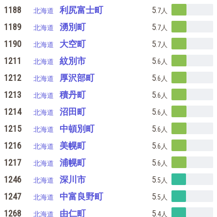
1188
利尻富士町
5
北海道
.7
人
1189
湧別町
5
北海道
.7
人
1190
大空町
5
北海道
.7
人
1211
紋別市
5
北海道
.6
人
1212
厚沢部町
5
北海道
.6
人
1213
積丹町
5
北海道
.6
人
1214
沼田町
5
北海道
.6
人
1215
中頓別町
5
北海道
.6
人
1216
美幌町
5
北海道
.6
人
1217
浦幌町
5
北海道
.6
人
1246
深川市
5
北海道
.5
人
1247
中富良野町
5
北海道
.5
人
1268
由仁町
5
北海道
.4
人