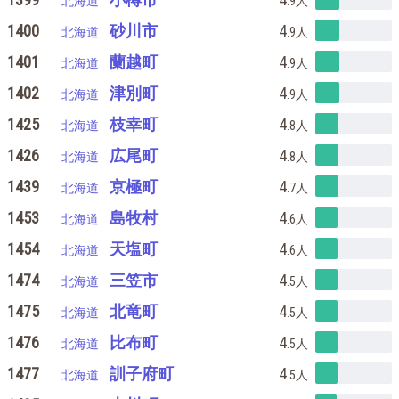
北海道
.9
人
1400
砂川市
4
北海道
.9
人
1401
蘭越町
4
北海道
.9
人
1402
津別町
4
北海道
.9
人
1425
枝幸町
4
北海道
.8
人
1426
広尾町
4
北海道
.8
人
1439
京極町
4
北海道
.7
人
1453
島牧村
4
北海道
.6
人
1454
天塩町
4
北海道
.6
人
1474
三笠市
4
北海道
.5
人
1475
北竜町
4
北海道
.5
人
1476
比布町
4
北海道
.5
人
1477
訓子府町
4
北海道
.5
人