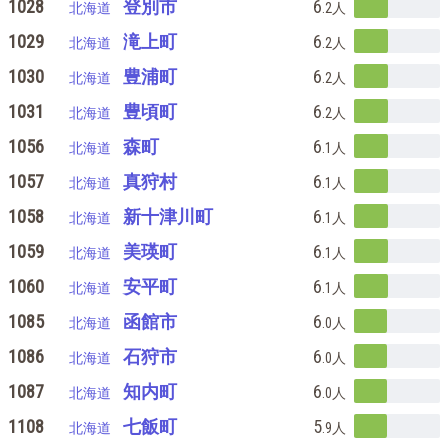
1028
登別市
6
北海道
.2
人
1029
滝上町
6
北海道
.2
人
1030
豊浦町
6
北海道
.2
人
1031
豊頃町
6
北海道
.2
人
1056
森町
6
北海道
.1
人
1057
真狩村
6
北海道
.1
人
1058
新十津川町
6
北海道
.1
人
1059
美瑛町
6
北海道
.1
人
1060
安平町
6
北海道
.1
人
1085
函館市
6
北海道
.0
人
1086
石狩市
6
北海道
.0
人
1087
知内町
6
北海道
.0
人
1108
七飯町
5
北海道
.9
人