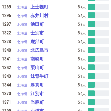
1269
上士幌町
5
北海道
.4
人
1296
赤井川村
5
北海道
.3
人
1297
池田町
5
北海道
.3
人
1322
士別市
5
北海道
.2
人
1323
鹿部町
5
北海道
.2
人
1340
北広島市
5
北海道
.1
人
1341
南幌町
5
北海道
.1
人
1342
栗山町
5
北海道
.1
人
1343
妹背牛町
5
北海道
.1
人
1344
厚真町
5
北海道
.1
人
1370
江別市
5
北海道
.0
人
1371
当麻町
5
北海道
.0
人
1399
小樽市
4