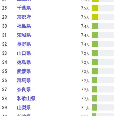
28
千葉県
7
.5
人
29
京都府
7
.5
人
30
福島県
7
.4
人
31
茨城県
7
.4
人
32
長野県
7
.4
人
33
山口県
7
.3
人
34
徳島県
7
.3
人
35
愛媛県
7
.3
人
36
群馬県
7
.2
人
37
奈良県
7
.2
人
38
和歌山県
7
.2
人
39
山梨県
7
.1
人