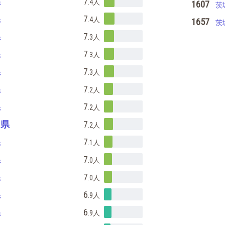
県
7
.4
人
1607
茨
県
7
.4
人
1657
茨
県
7
.3
人
県
7
.3
人
県
7
.3
人
県
7
.2
人
県
7
.2
人
山県
7
.2
人
県
7
.1
人
県
7
.0
人
県
7
.0
人
県
6
.9
人
県
6
.9
人