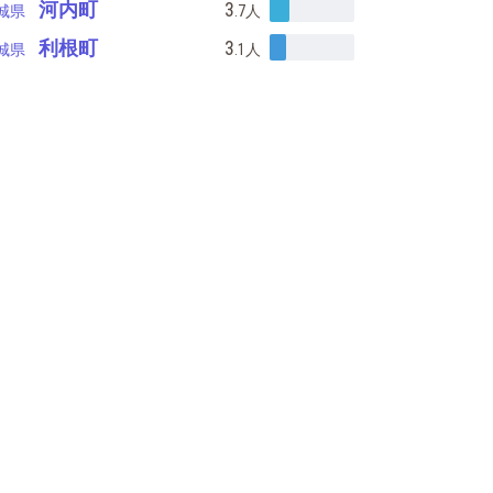
河内町
3
城県
.7
人
利根町
3
城県
.1
人