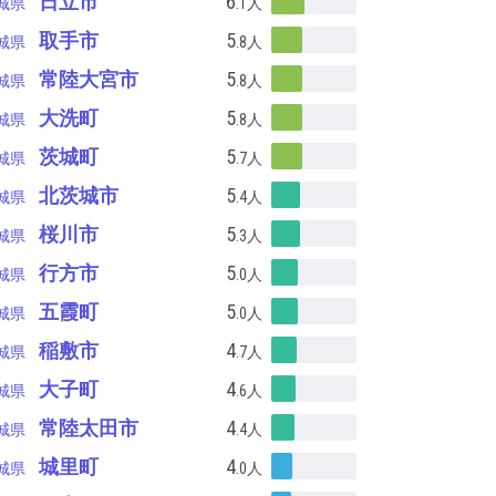
日立市
6
城県
.1
人
取手市
5
城県
.8
人
常陸大宮市
5
城県
.8
人
大洗町
5
城県
.8
人
茨城町
5
城県
.7
人
北茨城市
5
城県
.4
人
桜川市
5
城県
.3
人
行方市
5
城県
.0
人
五霞町
5
城県
.0
人
稲敷市
4
城県
.7
人
大子町
4
城県
.6
人
常陸太田市
4
城県
.4
人
城里町
4
城県
.0
人