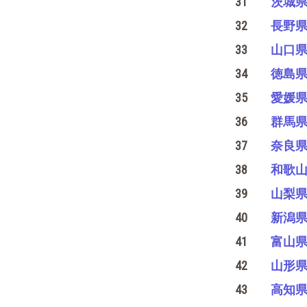
31
茨城
32
長野
33
山口
34
徳島
35
愛媛
36
群馬
37
奈良
38
和歌
39
山梨
40
新潟
41
富山
42
山形
43
高知