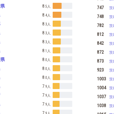
島県
8
.5
人
747
茨
県
8
.4
人
748
茨
都
8
.3
人
782
茨
県
8
.3
人
812
茨
県
8
.3
人
842
茨
県
8
.1
人
872
茨
川県
8
.0
人
873
茨
県
8
.0
人
923
茨
県
8
.0
人
1003
茨
県
7
.9
人
1004
茨
府
7
.9
人
1037
茨
県
7
.9
人
1038
茨
県
7
.9
人