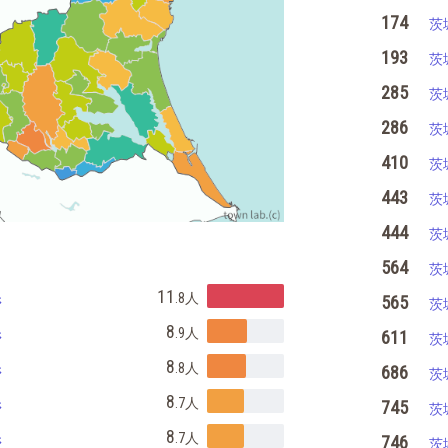
174
茨
193
茨
285
茨
286
茨
410
茨
443
茨
444
茨
564
茨
県
11
.8
人
565
茨
県
8
.9
人
611
茨
県
8
.8
人
686
茨
県
8
.7
人
745
茨
県
8
.7
人
746
茨